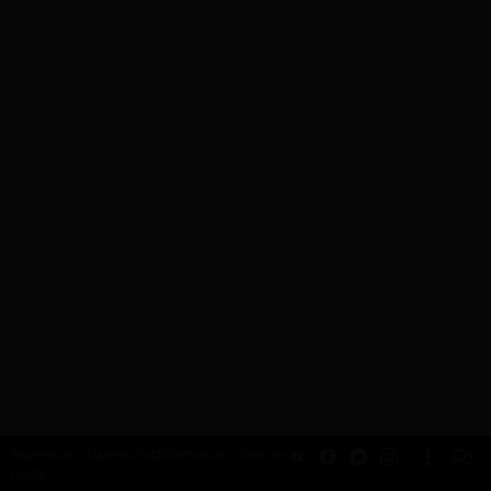
Impressum
Datenschutzinformation
Service-
Portal