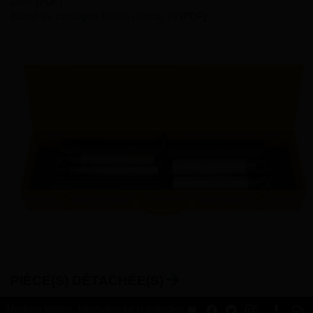
2020
(PDF)
Extrait du catalogue REMS Unimat 75
(PDF)
PIÈCE(S) DÉTACHÉE(S)
Mentions légales
Information sur la protection