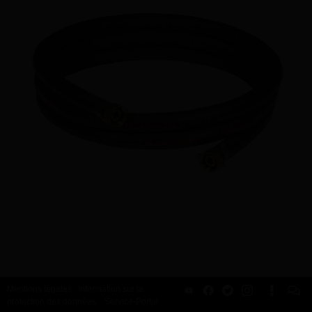
Mentions légales
Information sur la
protection des données
Service-Portal