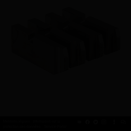
Mentions légales
Information sur la
protection des données
Service-Portal