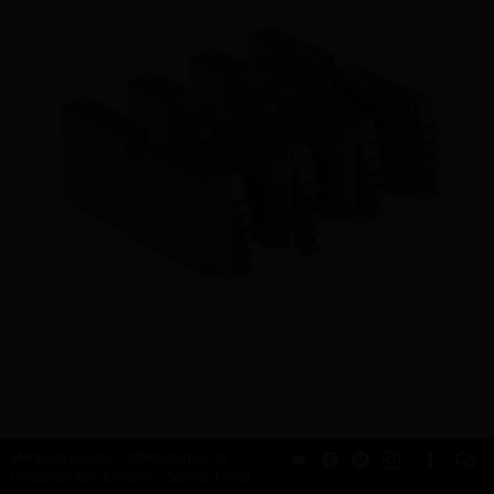
Mentions légales
Information sur la
protection des données
Service-Portal