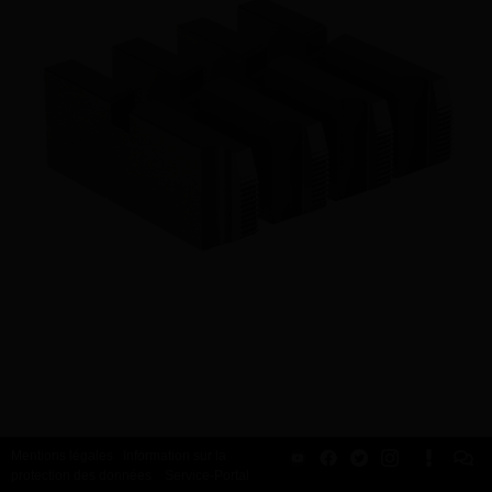
Mentions légales
Information sur la
protection des données
Service-Portal