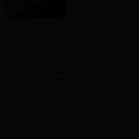
Die Teilnahme an vielen nationalen und internationalen
Fachmessen, die Werbung in Fachzeitschriften und die
Werbeaussendungen direkt an die Anwender, sind vom
Fachhandel als verkaufsfördernde Maßnahmen sehr geschätzt.
Das attraktive REMS Produkte-Präsentationssystem ermöglicht
dem Fachhandel eine optimale Präsentation der REMS Produkte:
anfassen, vergleichen, auswählen. Die individuelle Bestückung
mit den REMS Produkten erfolgt in enger Abstimmung zwischen
den REMS Fachberatern und dem Fachhandel.
Unser Internetauftritt bietet umfangreiche Auskunftsmöglichkeiten
über die REMS Firmengruppe, die REMS Produkte und deren
Anwendungsmöglichkeiten und Handhabung. Darüber hinaus
findet der Anwender den kompletten Online-Katalog und
ausführliche technische Dokumentationen, Informationen über
aktuelle Messetermine und Adressen von REMS Vertrags-
Kundendienstwerkstätten, Downloadmöglichkeiten von