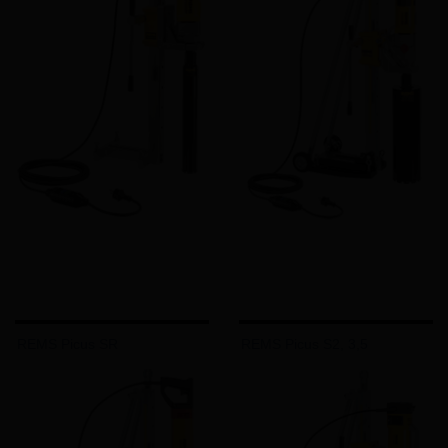
REMS Picus SR
REMS Picus S2, 3,5