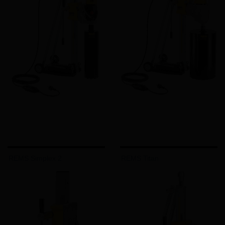
REMS Simplex 2
REMS Titan