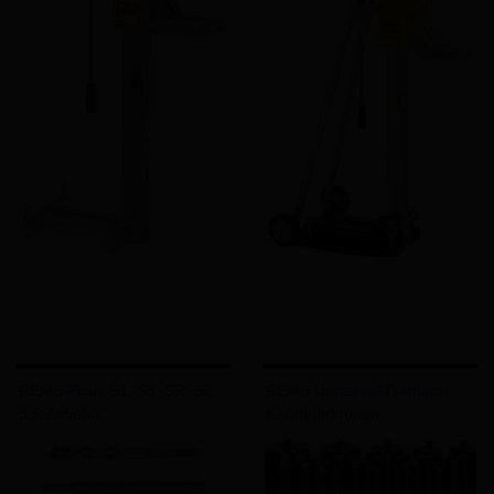
REMS Picus S1, S3, SR, S2,
REMS Universal-Diamant-
3,5 Zubehör
Kernbohrkronen