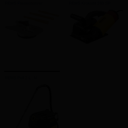
REMS Fliesenbohrer
REMS Krokodil 180 SR
REMS Pull 2 L , M