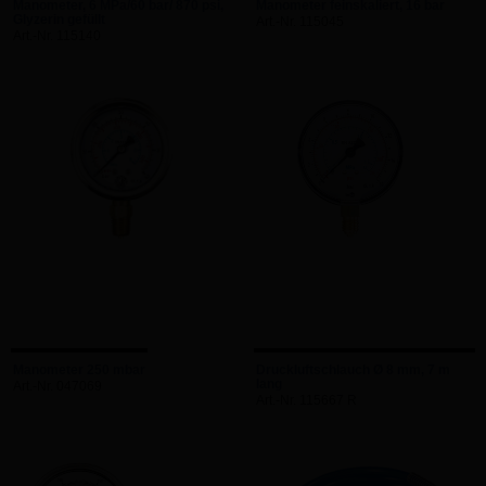
Manometer, 6 MPa/60 bar/ 870 psi,
Manometer feinskaliert, 16 bar
Glyzerin gefüllt
Art.-Nr. 115045
Art.-Nr. 115140
Manometer 250 mbar
Druckluftschlauch Ø 8 mm, 7 m
lang
Art.-Nr. 047069
Art.-Nr. 115667 R