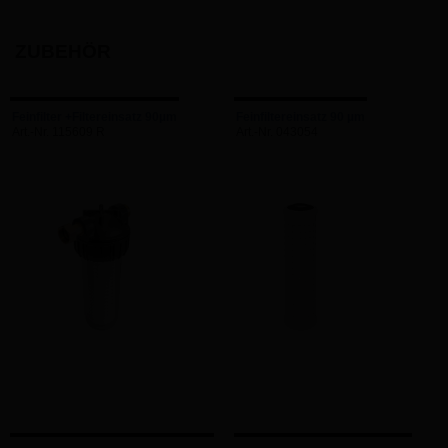
ZUBEHÖR
Feinfilter +Filtereinsatz 90µm
Feinfiltereinsatz 90 µm
Art.-Nr. 115609 R
Art.-Nr. 043054