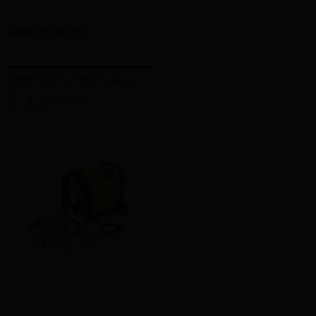
PRODUKTE
REMS Multi-Push SLW Connected
Set
Art.-Nr. 115812 R220
Ersatzteile