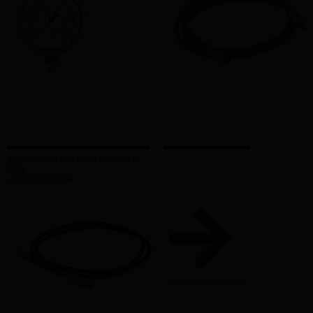
Druckluftschlauch Ø 8 mm, 1,5 m
lang
Art.-Nr. 115747 R
weitere anzeigen