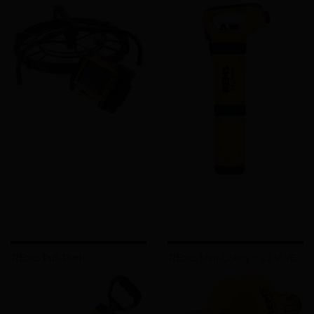
REMS Pull-Push
REMS Mini-Cobra S 22 V VE