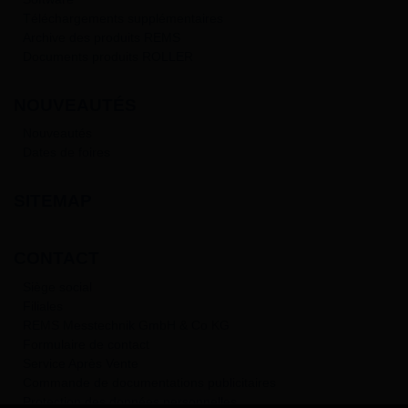
Téléchargements supplémentaires
Archive des produits REMS
Documents produits ROLLER
NOUVEAUTÉS
Nouveautés
Dates de foires
SITEMAP
CONTACT
Siège social
Filiales
REMS Messtechnik GmbH & Co KG
Formulaire de contact
Service Après Vente
Commande de documentations publicitaires
Protection des données personnelles