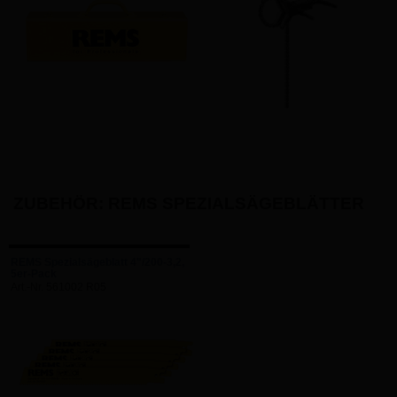
ZUBEHÖR: REMS SPEZIALSÄGEBLÄTTER
REMS Spezialsägeblatt 4"/200-3,2,
5er-Pack
Art.-Nr. 561002 R05