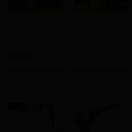
ZUBEHÖR
REMS Tiger VE Antriebsmaschine
Führungshalter 2" für Rohre Ø 1/8 -
2"
Art.-Nr. 560008 R220
Art.-Nr. 563000 R