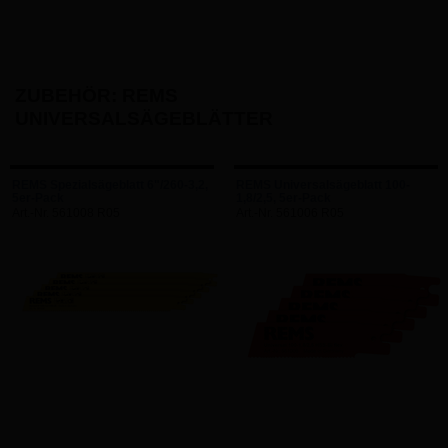
ZUBEHÖR: REMS
UNIVERSALSÄGEBLÄTTER
REMS Spezialsägeblatt 6"/260-3,2,
REMS Universalsägeblatt 100-
5er-Pack
1,8/2,5, 5er-Pack
Art.-Nr. 561008 R05
Art.-Nr. 561006 R05