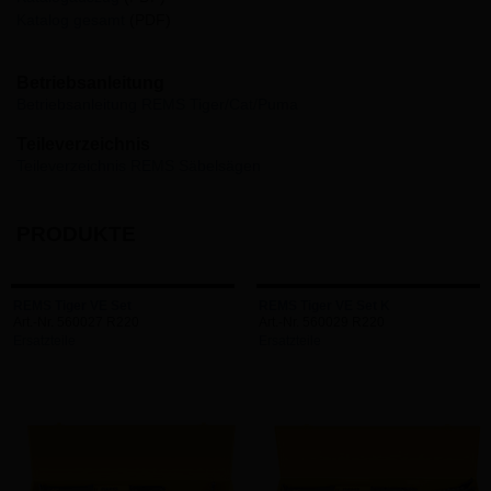
Katalog gesamt
(PDF)
Betriebsanleitung
Betriebsanleitung REMS Tiger/Cat/Puma
Teileverzeichnis
Teileverzeichnis REMS Säbelsägen
PRODUKTE
REMS Tiger VE Set
REMS Tiger VE Set K
Art.-Nr. 560027 R220
Art.-Nr. 560029 R220
Ersatzteile
Ersatzteile