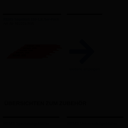
REMS Sägeblatt 150-1,8, 5er-Pack
Art.-Nr. 561103 R05
weitere anzeigen
ÜBERSICHTEN ZUM ZUBEHÖR
REMS Spezialsägeblätter
REMS Universalsägeblätter