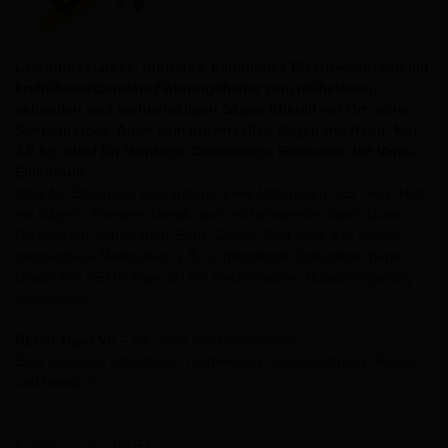
Leistungsstarkes, robustes, handliches Elektrowerkzeug mit
kraftübersetzendem Führungshalter zum mühelosen,
schnellen und rechtwinkligen Sägen überall vor Ort, ohne
Schraubstock. Auch zum universellen Sägen frei Hand. Nur
3,0 kg. Ideal für Montage, Demontage, Reparatur. Mit Vario-
Elektronik.
Ideal für Stahlrohre und andere. Viele Materialien, z.B. Holz, Holz
mit Nägeln, Paletten, Metall, auch nichtrostender Stahl, Guss,
Porenbeton, Gipsplatten, Bims, Ziegel, Backstein. Für schwer
zerspanbare Materialien, z.B. nichtrostende Stahlrohre, harte
Gussrohre REMS Tiger SR mit elektronischer Hubzahlregelung
verwenden.
REMS Tiger VE
– die Säge des Installateurs.
Sägt mühelos, blitzschnell, rechtwinklig. Vario-Elektronik. Robust
und handlich.
Katalogauszug
(PDF)